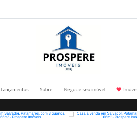
Lançamentos
Sobre
Negocie seu imóvel
Imóvei
2