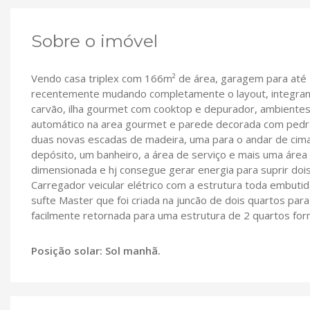
Sobre o imóvel
Vendo casa triplex com 166m² de área, garagem para até 4
recentemente mudando completamente o layout, integrand
carvão, ilha gourmet com cooktop e depurador, ambientes c
automático na area gourmet e parede decorada com pedr
duas novas escadas de madeira, uma para o andar de cim
depósito, um banheiro, a área de serviço e mais uma área 
dimensionada e hj consegue gerar energia para suprir doi
Carregador veicular elétrico com a estrutura toda embut
sufte Master que foi criada na juncão de dois quartos para
facilmente retornada para uma estrutura de 2 quartos for
Posição solar: Sol manhã.