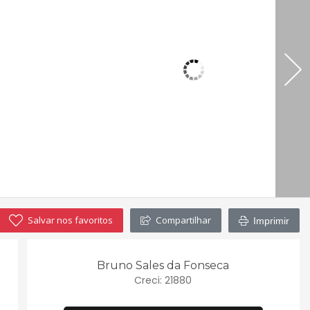
Salvar nos favoritos
Compartilhar
Imprimir
Bruno Sales da Fonseca
Creci: 21880