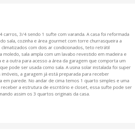
 carros, 3/4 sendo 1 sufte com varanda. A casa foi reformada
o sala, cozinha e área gourmet com torre churrasqueira a
limatizados com dois ar condicionados, teto retrátil
a moledo, sala ampla com um lavabo revestido em madeira e
a e a outra para acesso a área da garagem que comporta um
que pode ser usada como sala. A usina solar instalada foi super
s imóveis, a garagem já está preparada para receber
ida em parede. No andar de cima temos 1 quarto simples e uma
 receber a estrutura de escritório e closet, essa sufte pode ser
mando assim os 3 quartos originais da casa.