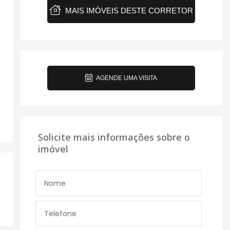
MAIS IMÓVEIS DESTE CORRETOR
AGENDE UMA VISITA
Solicite mais informações sobre o
imóvel