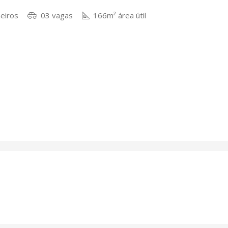
eiros
03 vagas
166m² área útil