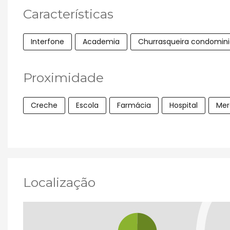
Características
Interfone
Academia
Churrasqueira condomini
Proximidade
Creche
Escola
Farmácia
Hospital
Mer
Localização