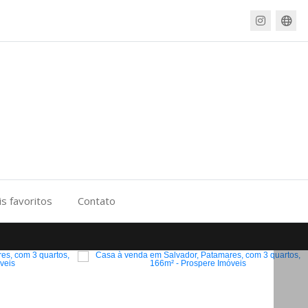
s favoritos
Contato