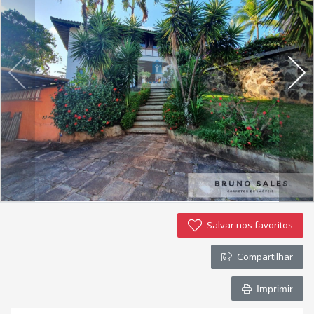
Imóveis favoritos
Contato
Salvar nos favoritos
Compartilhar
Imprimir