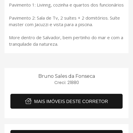
Pavimento 1: Livinng, cozinha e quartos dos funcionários
Pavimento 2: Sala de Tv, 2 suítes + 2 domitórios. Suíte
master com Jacuzzi e vista para a piscina.
More dentro de Salvador, bem pertinho do mar e com a
tranquilade da natureza.
Bruno Sales da Fonseca
Creci: 21880
MAIS IMÓVEIS DESTE CORRETOR