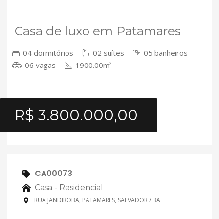
VENDA
Casa de luxo em Patamares
04 dormitórios
02 suítes
05 banheiros
06 vagas
1900.00m²
R$ 3.800.000,00
CA00073
Casa - Residencial
RUA JANDIROBA, PATAMARES, SALVADOR / BA