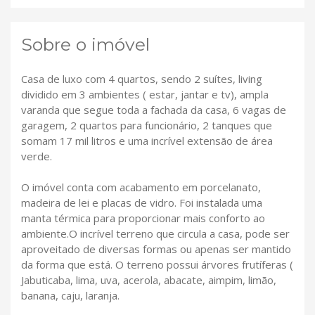
Sobre o imóvel
Casa de luxo com 4 quartos, sendo 2 suítes, living
dividido em 3 ambientes ( estar, jantar e tv), ampla
varanda que segue toda a fachada da casa, 6 vagas de
garagem, 2 quartos para funcionário, 2 tanques que
somam 17 mil litros e uma incrível extensão de área
verde.
O imóvel conta com acabamento em porcelanato,
madeira de lei e placas de vidro. Foi instalada uma
manta térmica para proporcionar mais conforto ao
ambiente.O incrível terreno que circula a casa, pode ser
aproveitado de diversas formas ou apenas ser mantido
da forma que está. O terreno possui árvores frutíferas (
Jabuticaba, lima, uva, acerola, abacate, aimpim, limão,
banana, caju, laranja.