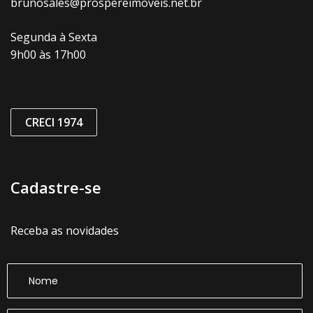
brunosales@prospereimoveis.net.br
Segunda à Sexta
9h00 às 17h00
CRECI 1974
Cadastre-se
Receba as novidades