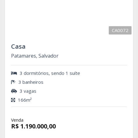
CA0072
Casa
Patamares, Salvador
3 dormitórios, sendo 1 suíte
3 banheiros
3 vagas
166m²
Venda
R$ 1.190.000,00