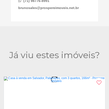
(71) 98776-8991
brunosales@prospereimoveis.net.br
Já viu estes imóveis?