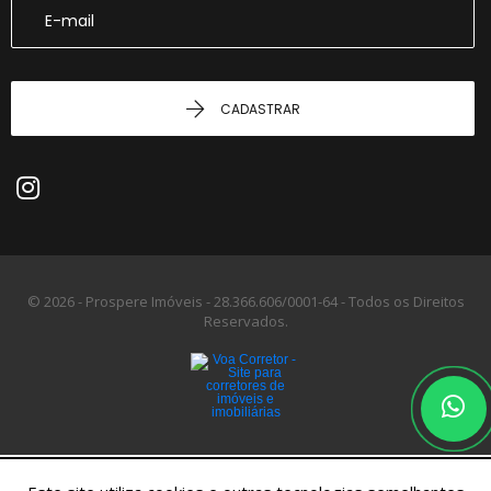
CADASTRAR
© 2026 - Prospere Imóveis -
28.366.606/0001-64 -
Todos os Direitos
Reservados.