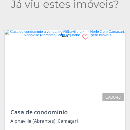
Já viu estes imóveis?
Aceita financiamento
CA0043
Casa de condomínio
Alphaville (Abrantes), Camaçari