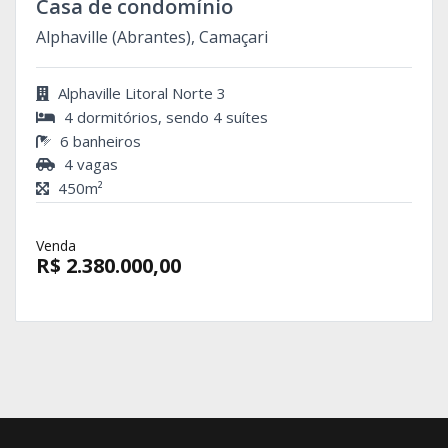
Casa de condomínio
Alphaville (Abrantes), Camaçari
Alphaville Litoral Norte 3
4 dormitórios, sendo 4 suítes
6 banheiros
4 vagas
450m²
Venda
R$ 2.380.000,00