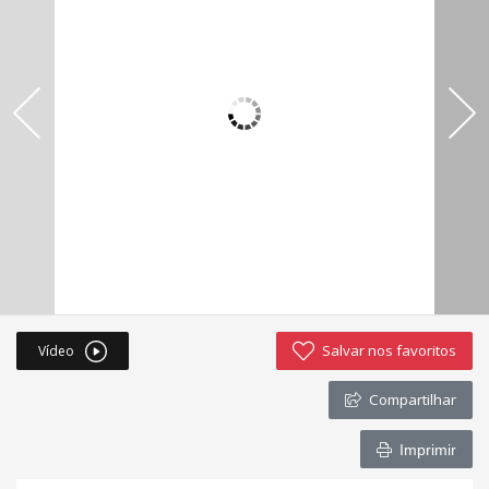
Imóveis favoritos
Contato
Salvar nos favoritos
Vídeo
Compartilhar
Imprimir