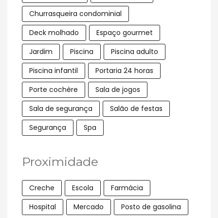
Churrasqueira condominial
Deck molhado
Espaço gourmet
Jardim
Piscina
Piscina adulto
Piscina infantil
Portaria 24 horas
Porte cochère
Sala de jogos
Sala de segurança
Salão de festas
Segurança
Spa
Proximidade
Creche
Escola
Farmácia
Hospital
Mercado
Posto de gasolina