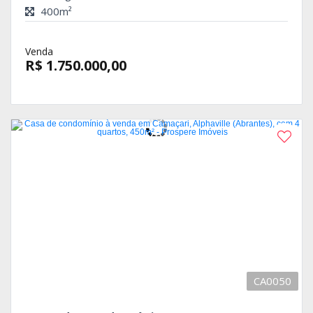
400m²
Venda
R$ 1.750.000,00
CA0050