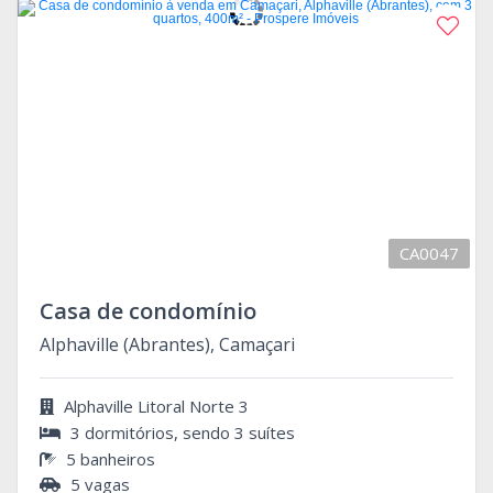
CA0047
Casa de condomínio
Alphaville (Abrantes), Camaçari
Alphaville Litoral Norte 3
3 dormitórios, sendo 3 suítes
5 banheiros
5 vagas