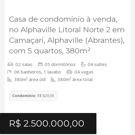
VENDA
Casa de condomínio à venda,
no Alphaville Litoral Norte 2 em
Camaçari, Alphaville (Abrantes),
com 5 quartos, 380m²
02 salas
05 dormitórios
04 suítes
06 banheiros, 1 lavabo
04 vagas
380m² área útil
380m² área total
Condomínio:
R$ 829,00
R$ 2.500.000,00