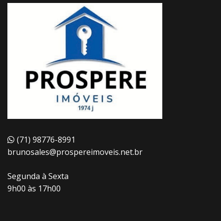
(71) 98776-8991
brunosales@prospereimoveis.net.br
Segunda à Sexta
9h00 às 17h00