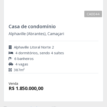
CA0044
Casa de condomínio
Alphaville (Abrantes), Camaçari
Alphaville Litoral Norte 2
4 dormitórios, sendo 4 suítes
6 banheiros
4 vagas
387m²
Venda
R$ 1.850.000,00