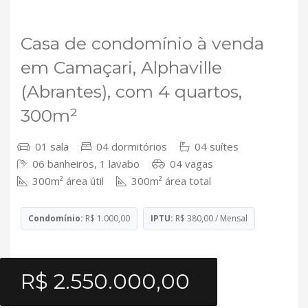
VENDA
Casa de condomínio à venda
em Camaçari, Alphaville
(Abrantes), com 4 quartos,
300m²
01 sala
04 dormitórios
04 suítes
06 banheiros, 1 lavabo
04 vagas
300m² área útil
300m² área total
Condomínio:
R$ 1.000,00
IPTU:
R$ 380,00 / Mensal
R$ 2.550.000,00