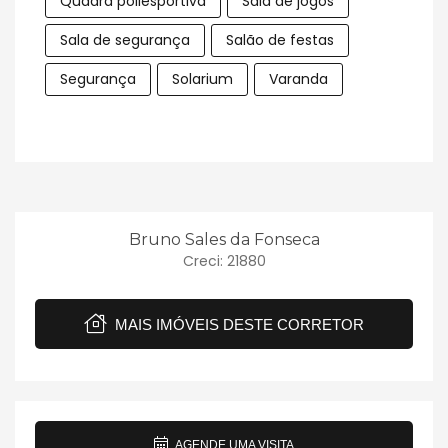
Quadra poliesportiva
Sala de jogos
Sala de segurança
Salão de festas
Segurança
Solarium
Varanda
Bruno Sales da Fonseca
Creci: 21880
MAIS IMÓVEIS DESTE CORRETOR
AGENDE UMA VISITA