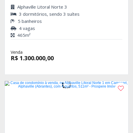
Alphaville Litoral Norte 3
3 dormitórios, sendo 3 suítes
5 banheiros
4 vagas
465m²
Venda
R$ 1.300.000,00