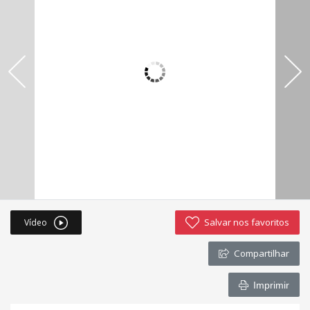
Imóveis favoritos
Contato
Salvar nos favoritos
Vídeo
Compartilhar
Imprimir