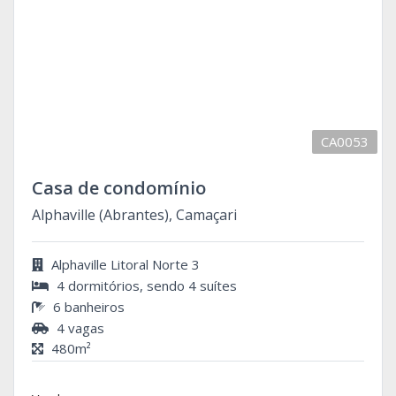
CA0053
Casa de condomínio
Alphaville (Abrantes), Camaçari
Alphaville Litoral Norte 3
4 dormitórios, sendo 4 suítes
6 banheiros
4 vagas
480m²