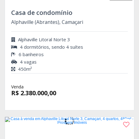
Casa de condomínio
Alphaville (Abrantes), Camaçari
Alphaville Litoral Norte 3
4 dormitórios, sendo 4 suítes
6 banheiros
4 vagas
450m²
Venda
R$ 2.380.000,00