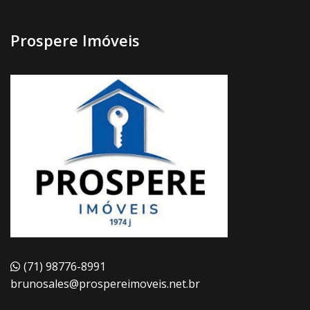
Prospere Imóveis
(71) 98776-8991
brunosales@prospereimoveis.net.br