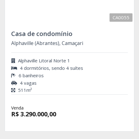
CA0055
Casa de condomínio
Alphaville (Abrantes), Camaçari
Alphaville Litoral Norte 1
4 dormitórios, sendo 4 suítes
6 banheiros
4 vagas
511m²
Venda
R$ 3.290.000,00