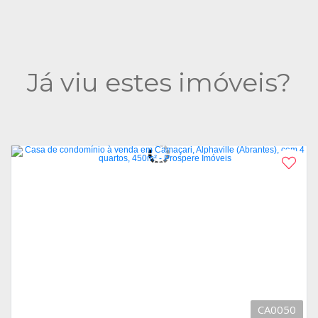
Já viu estes imóveis?
CA0050