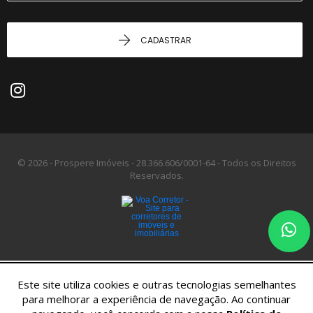
CADASTRAR
© 2026 - Prospere Imóveis -
28.366.606/0001-64 -
Todos os Direitos
Reservados.
Este site utiliza cookies e outras tecnologias semelhantes
para melhorar a experiência de navegação. Ao continuar