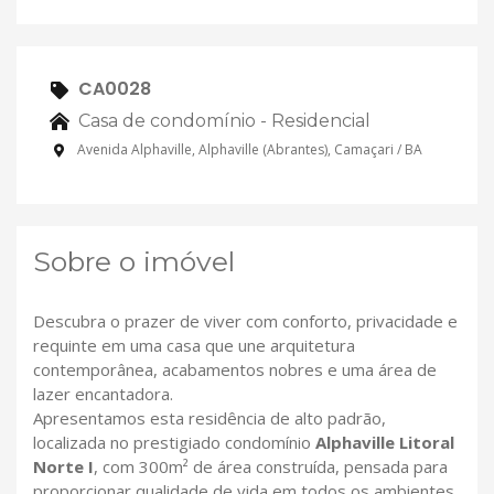
CA0028
Casa de condomínio - Residencial
Avenida Alphaville, Alphaville (Abrantes), Camaçari / BA
Sobre o imóvel
Descubra o prazer de viver com conforto, privacidade e
requinte em uma casa que une arquitetura
contemporânea, acabamentos nobres e uma área de
lazer encantadora.
Apresentamos esta residência de alto padrão,
localizada no prestigiado condomínio
Alphaville Litoral
Norte I
, com 300m² de área construída, pensada para
proporcionar qualidade de vida em todos os ambientes.