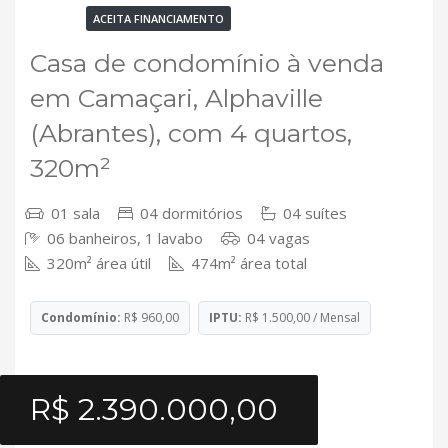
VENDA
ACEITA FINANCIAMENTO
Casa de condomínio à venda
em Camaçari, Alphaville
(Abrantes), com 4 quartos,
320m²
01 sala
04 dormitórios
04 suítes
06 banheiros, 1 lavabo
04 vagas
320m² área útil
474m² área total
Condomínio:
R$ 960,00
IPTU:
R$ 1.500,00 / Mensal
R$ 2.390.000,00