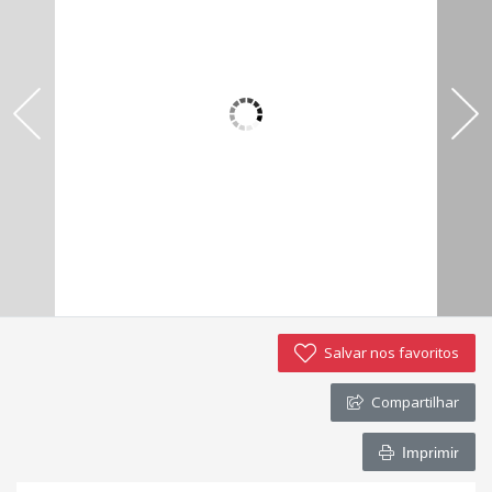
Imóveis favoritos
Contato
Salvar nos favoritos
Compartilhar
Imprimir