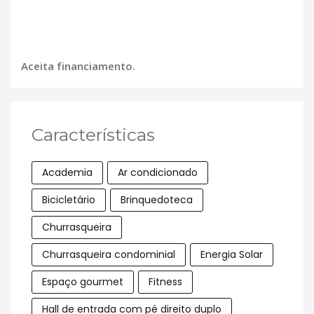
Aceita financiamento.
Características
Academia
Ar condicionado
Bicicletário
Brinquedoteca
Churrasqueira
Churrasqueira condominial
Energia Solar
Espaço gourmet
Fitness
Hall de entrada com pé direito duplo