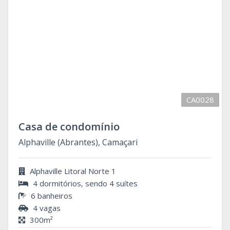
CA0028
Casa de condomínio
Alphaville (Abrantes), Camaçari
Alphaville Litoral Norte 1
4 dormitórios, sendo 4 suítes
6 banheiros
4 vagas
300m²