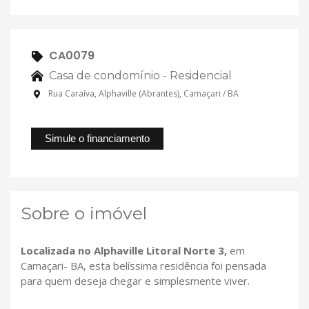
CA0079
Casa de condomínio - Residencial
Rua Caraíva, Alphaville (Abrantes), Camaçari / BA
Simule o financiamento
Sobre o imóvel
Localizada no Alphaville Litoral Norte 3,
em
Camaçari- BA, esta belíssima residência foi pensada
para quem deseja chegar e simplesmente viver.