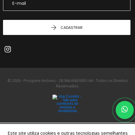
CADASTRAR
© 2026 - Prospere Imóveis -
28.366.606/0001-64 -
Todos os Direitos
Reservados.
Este site utiliza cookies e outras tecnologias semelhantes