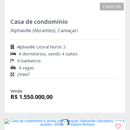
CA00196
Casa de condomínio
Alphaville (Abrantes), Camaçari
Alphaville Litoral Norte 2
4 dormitórios, sendo 4 suítes
6 banheiros
4 vagas
294m²
Venda
R$ 1.550.000,00