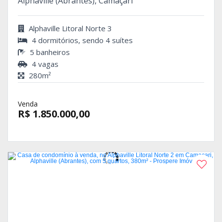
Alphaville (Abrantes), Camaçari
Alphaville Litoral Norte 3
4 dormitórios, sendo 4 suítes
5 banheiros
4 vagas
280m²
Venda
R$ 1.850.000,00