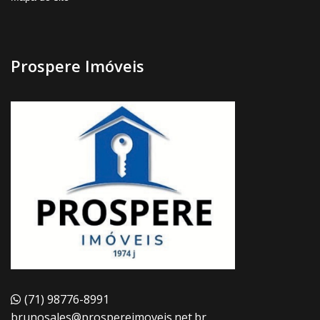
Prospere Imóveis
(71) 98776-8991
brunosales@prospereimoveis.net.br