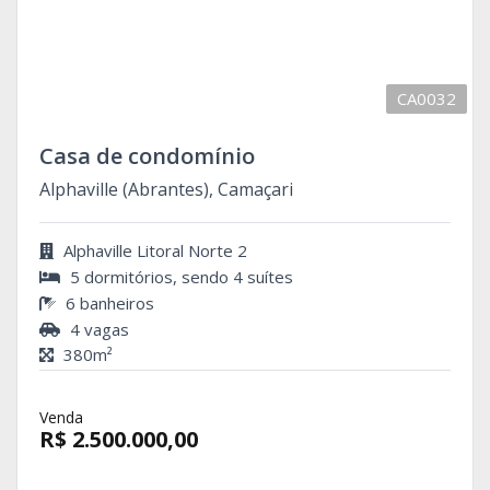
CA0032
Casa de condomínio
Alphaville (Abrantes), Camaçari
Alphaville Litoral Norte 2
5 dormitórios, sendo 4 suítes
6 banheiros
4 vagas
380m²
Venda
R$ 2.500.000,00