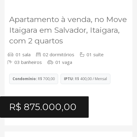
VENDA
Apartamento à venda, no Move
Itaigara em Salvador, Itaigara,
com 2 quartos
01 sala
02 dormitórios
01 suíte
03 banheiros
01 vaga
Condomínio:
R$ 700,00
IPTU:
R$ 400,00 / Mensal
R$ 875.000,00