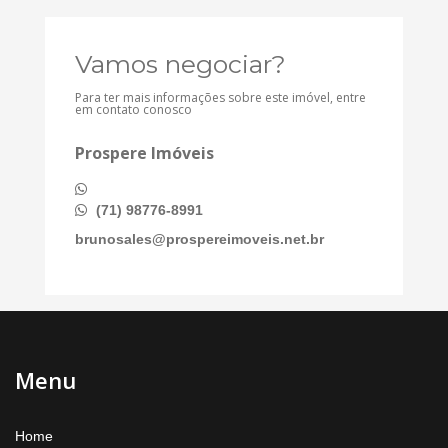
Vamos negociar?
Para ter mais informações sobre este imóvel, entre
em contato conosco
Prospere Imóveis
(71) 98776-8991
brunosales@prospereimoveis.net.br
Menu
Home