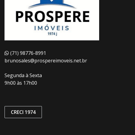
(71) 98776-8991
brunosales@prospereimoveis.net.br
Segunda à Sexta
9h00 às 17h00
CRECI 1974