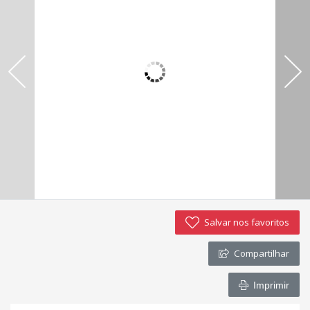
Imóveis favoritos
Contato
Salvar nos favoritos
Compartilhar
Imprimir