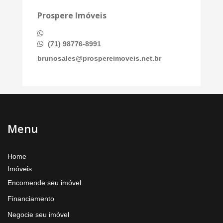
Prospere Imóveis
(71) 98776-8991
brunosales@prospereimoveis.net.br
Menu
Home
Imóveis
Encomende seu imóvel
Financiamento
Negocie seu imóvel