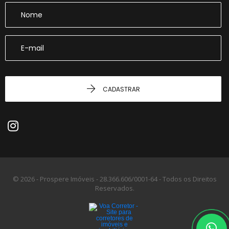
CADASTRAR
© 2026 - Prospere Imóveis -
28.366.606/0001-64 -
Todos os Direitos
Reservados.