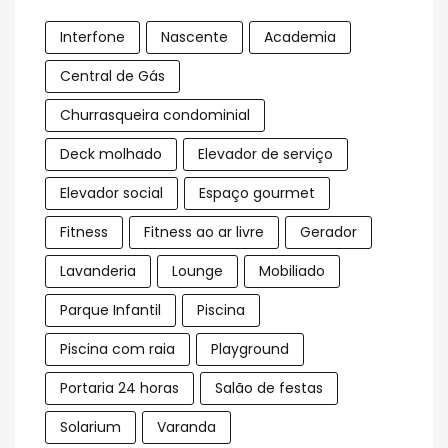
Interfone
Nascente
Academia
Central de Gás
Churrasqueira condominial
Deck molhado
Elevador de serviço
Elevador social
Espaço gourmet
Fitness
Fitness ao ar livre
Gerador
Lavanderia
Lounge
Mobiliado
Parque Infantil
Piscina
Piscina com raia
Playground
Portaria 24 horas
Salão de festas
Solarium
Varanda