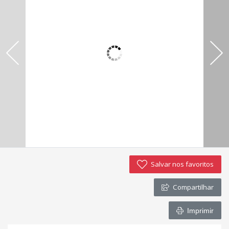
Imóveis favoritos
Contato
Salvar nos favoritos
Compartilhar
Imprimir