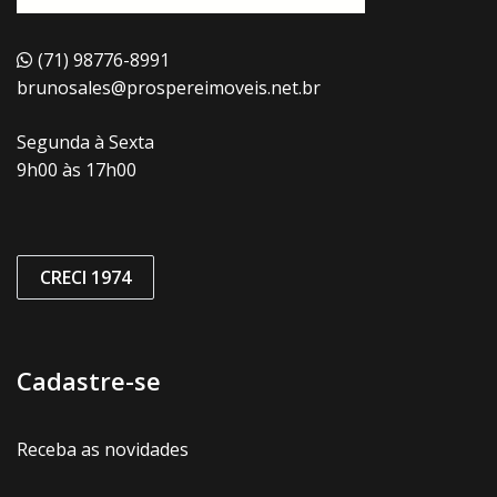
(71) 98776-8991
brunosales@prospereimoveis.net.br
Segunda à Sexta
9h00 às 17h00
CRECI 1974
Cadastre-se
Receba as novidades