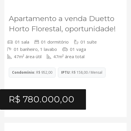
VENDA
Apartamento a venda Duetto
Horto Florestal, oportunidade!
01 sala
01 dormitório
01 suíte
01 banheiro, 1 lavabo
01 vaga
47m² área útil
47m² área total
Condomínio:
R$ 952,00
IPTU:
R$ 158,00 / Mensal
R$ 780.000,00