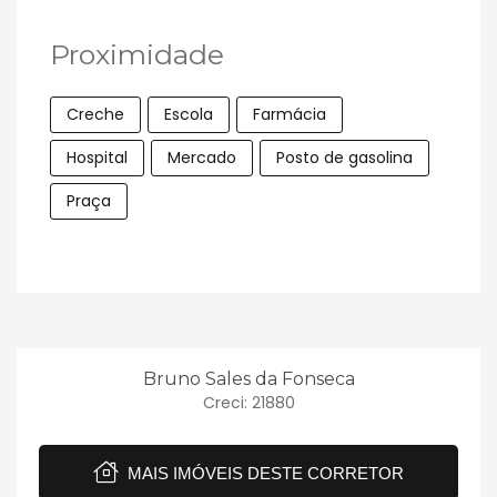
Proximidade
Creche
Escola
Farmácia
Hospital
Mercado
Posto de gasolina
Praça
Bruno Sales da Fonseca
Creci: 21880
MAIS IMÓVEIS DESTE CORRETOR