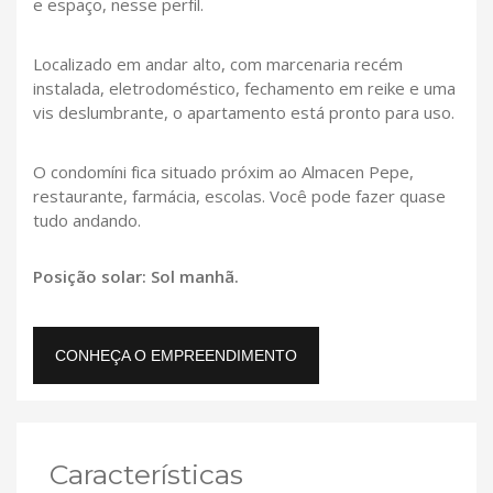
e espaço, nesse perfil.
Localizado em andar alto, com marcenaria recém
instalada, eletrodoméstico, fechamento em reike e uma
vis deslumbrante, o apartamento está pronto para uso.
O condomíni fica situado próxim ao Almacen Pepe,
restaurante, farmácia, escolas. Você pode fazer quase
tudo andando.
Posição solar: Sol manhã.
CONHEÇA O EMPREENDIMENTO
Características