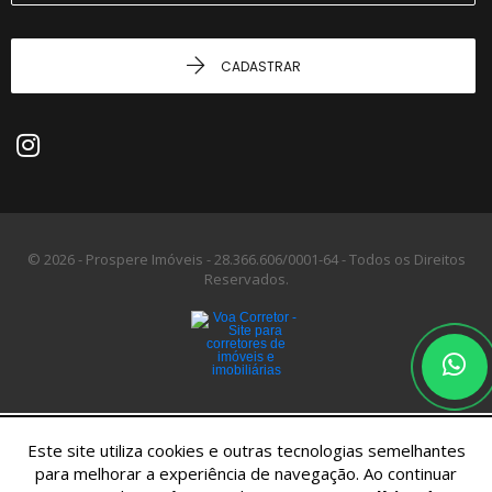
CADASTRAR
© 2026 - Prospere Imóveis -
28.366.606/0001-64 -
Todos os Direitos
Reservados.
Este site utiliza cookies e outras tecnologias semelhantes
para melhorar a experiência de navegação. Ao continuar