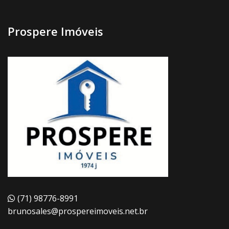
Prospere Imóveis
(71) 98776-8991
brunosales@prospereimoveis.net.br