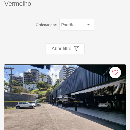
Vermelho
Imóveis favoritos
Contato
Ordenar por:
Abrir filtro