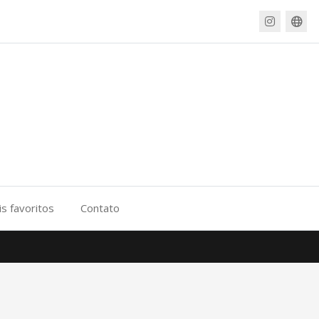
s favoritos
Contato