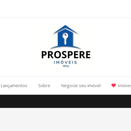
Lançamentos
Sobre
Negocie seu imóvel
Imóvei