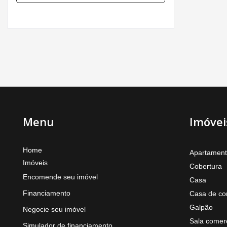
Menu
Imóvei
Home
Apartamen
Imóveis
Cobertura
Encomende seu imóvel
Casa
Financiamento
Casa de co
Galpão
Negocie seu imóvel
Sala comerc
Simulador de financiamento