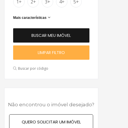
1+
2+
3+
4+
5+
Mais características
LIMPAR FILTRO
Buscar por código
Não encontrou o imóvel desejado?
QUERO SOLICITAR UM IMÓVEL