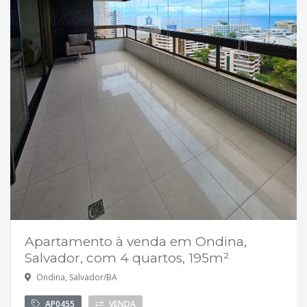
Apartamento à venda em Ondina,
Salvador, com 4 quartos, 195m²
Ondina, Salvador/BA
AP0455
VENDA