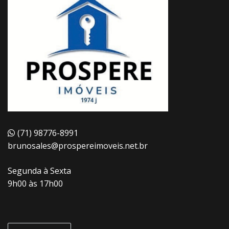
(71) 98776-8991
brunosales@prospereimoveis.net.br
Segunda à Sexta
9h00 às 17h00