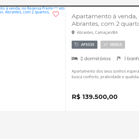
Apartamento à venda,
Abrantes, com 2 quart
Abrantes, Camaçari/BA
AP0530
VENDA
2 dormitórios
1 banh
Apartamento dos seus sonhos espera 
busca conforto, praticidade e qualida
R$ 139.500,00