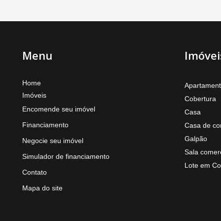
Menu
Imóvei
Home
Apartamen
Imóveis
Cobertura
Encomende seu imóvel
Casa
Financiamento
Casa de co
Galpão
Negocie seu imóvel
Sala comerc
Simulador de financiamento
Lote em Co
Contato
Mapa do site