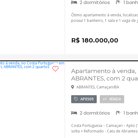
2 dormitórios
1 banh
Ótimo apartamento à venda, localizad
possui 1 banheiro, 1 sala e 1 vaga de 
R$ 180.000,00
Apartamento à venda,
ABRANTES, com 2 quar
ABRANTES, Camaçari/BA
AP0509
VENDA
2 dormitórios
1 banh
Costa Portuguesa – Camaçari – Apto (T
solta + Reformado - Catu de Abrantes (