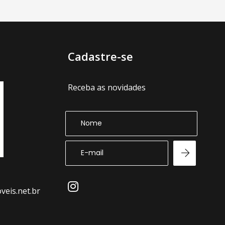
Cadastre-se
Receba as novidades
eis.net.br