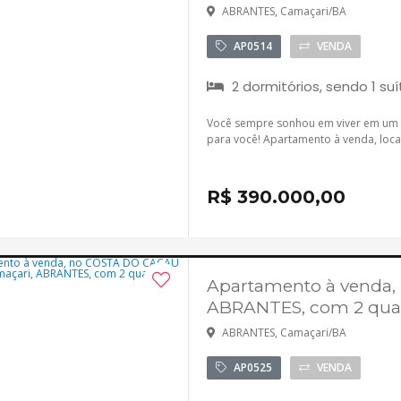
ABRANTES, Camaçari/BA
AP0514
VENDA
2 dormitórios, sendo 1 suí
Você sempre sonhou em viver em um a
para você! Apartamento à venda, loca
R$ 390.000,00
Apartamento à venda
ABRANTES, com 2 qua
ABRANTES, Camaçari/BA
AP0525
VENDA