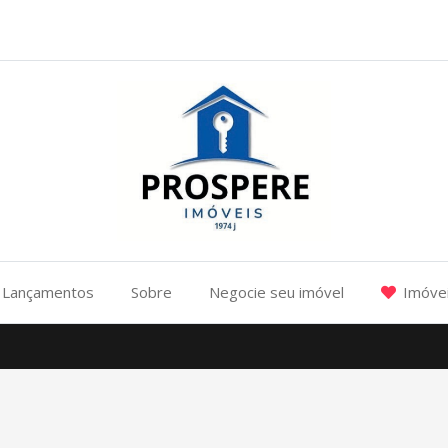
Lançamentos
Sobre
Negocie seu imóvel
Imóvei