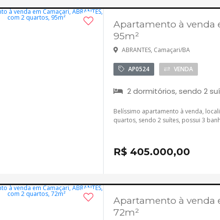
Apartamento à venda 
95m²
ABRANTES, Camaçari/BA
AP0524
VENDA
2 dormitórios, sendo 2 su
Belíssimo apartamento à venda, local
quartos, sendo 2 suítes, possui 3 banh
R$ 405.000,00
Apartamento à venda 
72m²