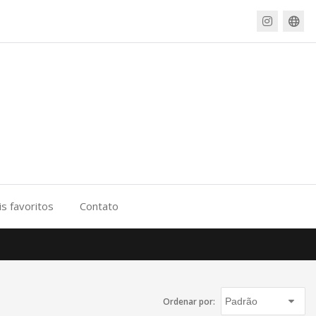
s favoritos
Contato
Ordenar por: