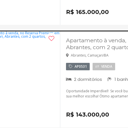
R$ 165.000,00
Apartamento à venda,
Abrantes, com 2 quart
Abrantes, Camaçari/BA
AP0531
VENDA
2 dormitórios
1 banh
Oportunidade Imperdível! Se você bus
sua melhor escolha! Ótimo apartament
R$ 143.000,00